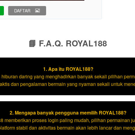
DAFTAR
📘 F.A.Q. ROYAL188
1. Apa itu ROYAL188?
hiburan daring yang menghadirkan banyak sekali pilihan perm
praktis dan pengalaman bermain yang nyaman sekali untuk men
2. Mengapa banyak pengguna memilih ROYAL188?
 memberikan proses login paling mudah, pilihan permainan jug
latform stabil dan aktivitas bermain akan lebih lancar dan men