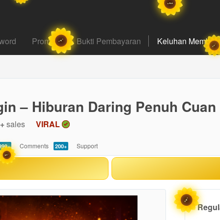
word
Promosi
Bukti Pembayaran
Keluhan Member
in – Hiburan Daring Penuh Cuan 
0+
sales
VIRAL
Comments
Support
990+
200+
Regul