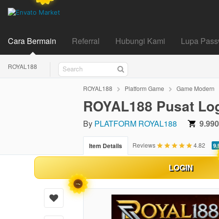
Cara Bermain
Referral
Hubungi Kami
Lupa Pass
ROYAL188
Search
ROYAL188
Platform Game
Game Modern
ROYAL188 Pusat Log
By
PLATFORM ROYAL188
9.99
4.82
Reviews
4.82
Item Details
9.
stars
LOGIN