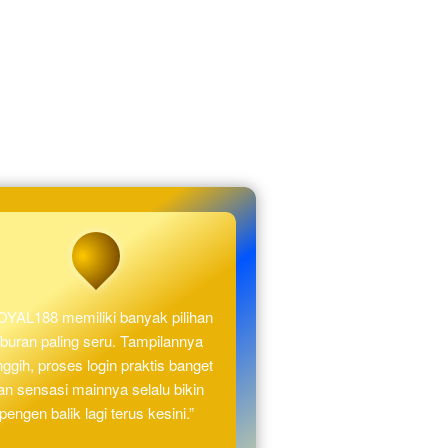
OYAL188 memiliki banyak pilihan
iburan paling seru. Tampilannya
ggih, proses login praktis banget
an sensasi mainnya selalu bikin
pengen balik lagi terus kesini.”