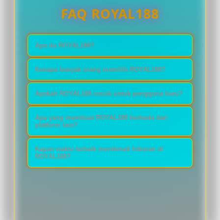
FAQ ROYAL188
Apa itu ROYAL188?
ROYAL188 merupakan salah satu
Kenapa banyak orang memilih ROYAL188?
platform hiburan daring yang
Karena ROYAL188 selalu menawarkan
memiliki berbagai pilihan permainan
Apakah ROYAL188 cocok untuk pengguna baru?
navigasi paling sederhana, proses
seru dengan tampilan canggih, akses
Tentu saja. Antarmukanya dibuat
akses juga cepat, pilihan hiburan
Apa yang membuat ROYAL188 berbeda dari
paling praktis, dan sensasi bermain
ROYAL188 gampang sekali dipahami
platform lain?
yang variasi, serta sensasi yang
yang nyaman sekali untuk semua
sehingga pemain baru bisa langsung
menyenangkan setiap kali sedang
ROYAL188 ini menghadirkan
pengguna setia.
Kapan waktu terbaik menikmati hiburan di
menjelajahi semua fitur dengan lebih
digunakan.
kombinasi tampilan yang canggih,
ROYAL188?
nyaman tanpa harus merasa ada
performa pasti akan stabil, dan
Kapan saja sesuai semua waktu
kebingungan.
pembaruan fitur dengan berkala
luang Anda. Platform ROYAL188 ini
sehingga sensasi hiburan terasa
bisa langsung diakses dengan
terus segar.
mudah sehingga akan menemani