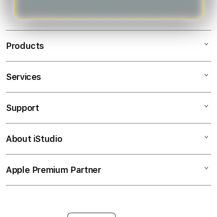
momen gabut yang ingin
menghasilkan cuan.
Products
Services
Home
Bantuan
Support
AppleCare+
Referral
Corporate
Promotion
About iStudio
My Account
Link Resmi
Download
Collection & Delivery
Elush Service Provider
Live RTP
Apple Premium Partner
About Us
Returns & Exchanges
Financing Options
Daftar Baru
Find an iStudio near you
Contact Us
Trade-in
Masuk Akun
Why Shop at iStudio
FAQ
Traveller’s Reservation