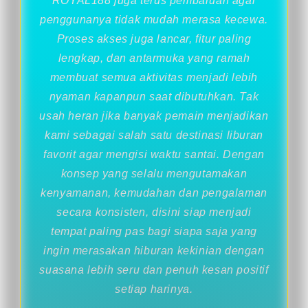
ROYAL188 juga terus pembaruan agar
penggunanya tidak mudah merasa kecewa.
Proses akses juga lancar, fitur paling
lengkap, dan antarmuka yang ramah
membuat semua aktivitas menjadi lebih
nyaman kapanpun saat dibutuhkan. Tak
usah heran jika banyak pemain menjadikan
kami sebagai salah satu destinasi liburan
favorit agar mengisi waktu santai. Dengan
konsep yang selalu mengutamakan
kenyamanan, kemudahan dan pengalaman
secara konsisten, disini siap menjadi
tempat paling pas bagi siapa saja yang
ingin merasakan hiburan kekinian dengan
suasana lebih seru dan penuh kesan positif
setiap harinya.