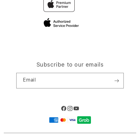
Elush Corporate Website
Privacy Policy
Site Terms of Use
Subscribe to our emails
Email
Facebook
Instagram
YouTube
Payment
methods