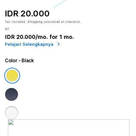
IDR 20.000
Tax included.
Shipping
calculated at checkout.
or
IDR 20.000
/mo. for 1 mo.
Pelajari Selengkapnya
Color
- Black